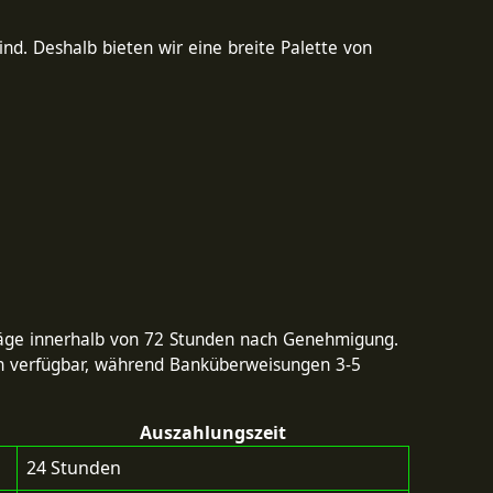
nd. Deshalb bieten wir eine breite Palette von
träge innerhalb von 72 Stunden nach Genehmigung.
en verfügbar, während Banküberweisungen 3-5
Auszahlungszeit
24 Stunden