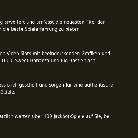
g erweitert und umfasst die neuesten Titel der
die beste Spielerfahrung zu bieten.
nen Video-Slots mit beeindruckenden Grafiken und
s 1000, Sweet Bonanza und Big Bass Splash.
ssionell geschult und sorgen für eine authentische
Spiele.
tzlich warten über 100 Jackpot-Spiele auf Sie, bei