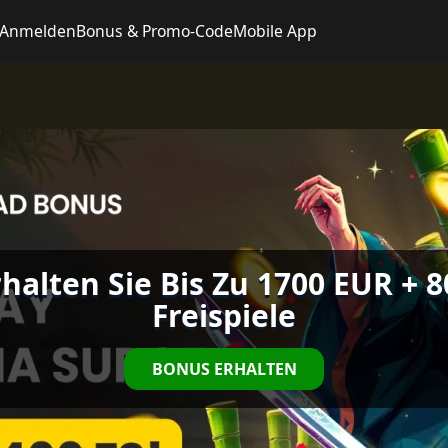
Anmelden
Bonus & Promo-Code
Mobile App
rhalten Sie Bis Zu 1700 EUR + 8
Freispiele
BONUS ERHALTEN