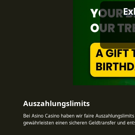
Ex
Auszahlungslimits
Bei Asino Casino haben wir faire Auszahlungslimits 
gewährleisten einen sicheren Geldtransfer und ent