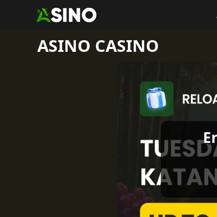
ASINO CASINO
E