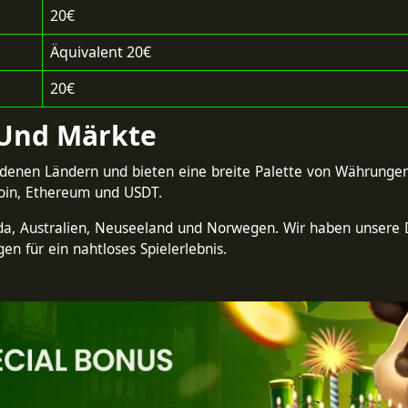
20€
Äquivalent 20€
20€
Und Märkte
iedenen Ländern und bieten eine breite Palette von Währung
oin, Ethereum und USDT.
 Australien, Neuseeland und Norwegen. Wir haben unsere Die
n für ein nahtloses Spielerlebnis.