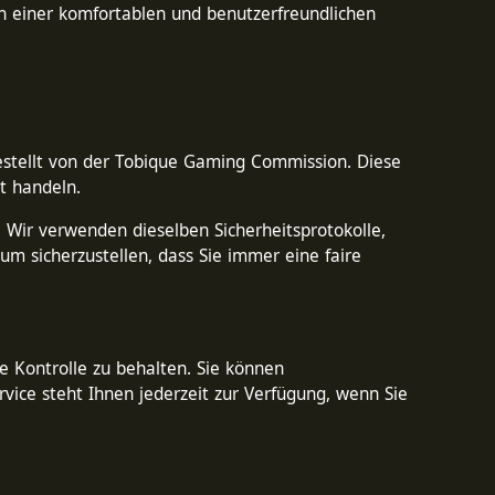
n einer komfortablen und benutzerfreundlichen
sgestellt von der Tobique Gaming Commission. Diese
t handeln.
. Wir verwenden dieselben Sicherheitsprotokolle,
m sicherzustellen, dass Sie immer eine faire
e Kontrolle zu behalten. Sie können
vice steht Ihnen jederzeit zur Verfügung, wenn Sie