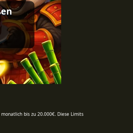
ßen
d monatlich bis zu 20.000€. Diese Limits