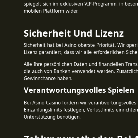
spiegelt sich im exklusiven VIP-Programm, in bes
mobilen Plattform wider.
Sicherheit Und Lizenz
Sicherheit hat bei Asino oberste Priorität. Wir op
Lizenz garantiert, dass wir alle erforderlichen Si
Alle Ihre persönlichen Daten und finanziellen Tran
die auch von Banken verwendet werden. Zusätzlich 
Gewinnchance haben.
Verantwortungsvolles Spielen
Bei Asino Casino fördern wir verantwortungsvolles 
Einzahlungslimits festlegen, Verlustlimits einric
Unterstützung benötigen.