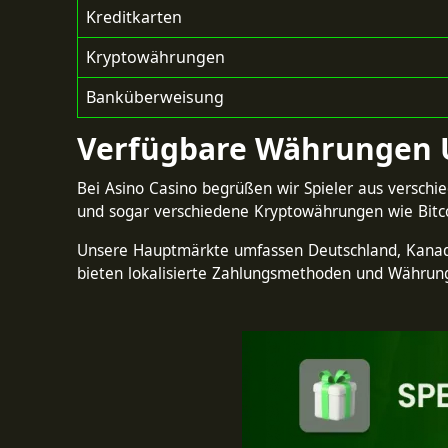
Kreditkarten
Kryptowährungen
Banküberweisung
Verfügbare Währungen 
Bei Asino Casino begrüßen wir Spieler aus versch
und sogar verschiedene Kryptowährungen wie Bitc
Unsere Hauptmärkte umfassen Deutschland, Kanada,
bieten lokalisierte Zahlungsmethoden und Währunge